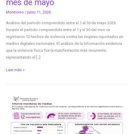
mes de mayo
Monitoreo
/
junio 11, 2026
Análisis del período comprendido entre el 1 al 30 de mayo 2026
Durante el período comprendido entre el 1 y el 30 del mes se
registraron 12 hechos de violencia contra las mujeres reportados en
medios digitales nacionales. El análisis de la información evidencia
que la violencia física fue la manifestación más recurrente,
representando el […]
Leer más »
Monitoreo
de
medios
correspondiente
a
los