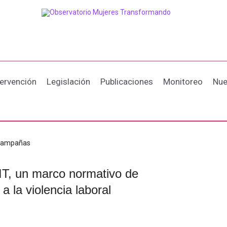
tervención
Legislación
Publicaciones
Monitoreo
Nue
ampañas
IT, un marco normativo de
 a la violencia laboral