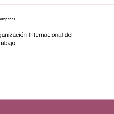
ampañas
anización Internacional del
rabajo