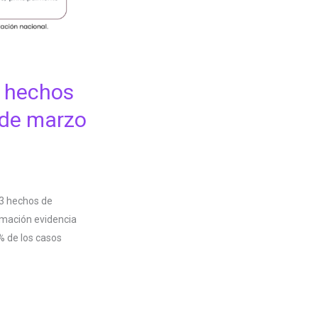
s hechos
 de marzo
13 hechos de
ormación evidencia
% de los casos