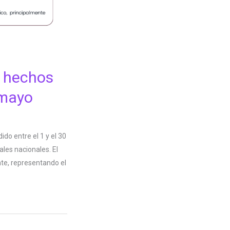
s hechos
 mayo
do entre el 1 y el 30
les nacionales. El
nte, representando el