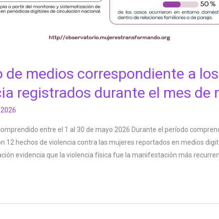
 de medios correspondiente a lo
cia registrados durante el mes de
, 2026
 comprendido entre el 1 al 30 de mayo 2026 Durante el período comprendi
on 12 hechos de violencia contra las mujeres reportados en medios digita
ación evidencia que la violencia física fue la manifestación más recurre