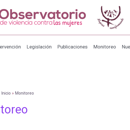
tervención
Legislación
Publicaciones
Monitoreo
Nue
Inicio
Monitoreo
toreo