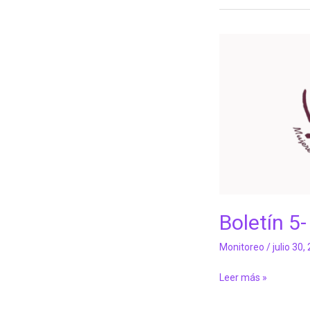
Boletín
5-
Mayo
2026
Boletín 5
Monitoreo
/
julio 30,
Leer más »