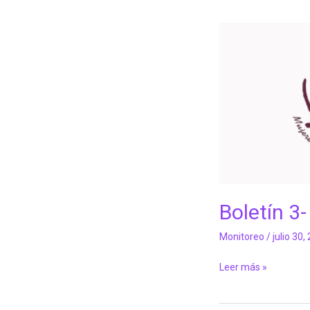
Boletín
3-
Marzo
2026
Boletín 3
Monitoreo
/
julio 30,
Leer más »