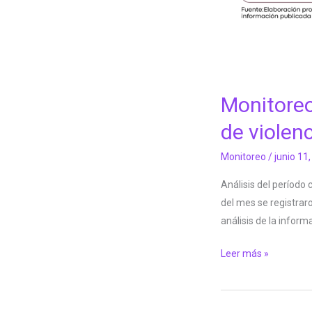
Monitoreo
de violen
Monitoreo
/
junio 11
Análisis del período
del mes se registrar
análisis de la inform
Leer más »