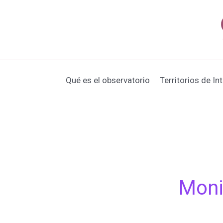
Ir
al
contenido
Qué es el observatorio
Territorios de In
Moni