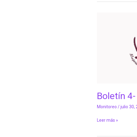
Boletín
4-
Abril
2026
Boletín 4-
Monitoreo
/
julio 30,
Leer más »