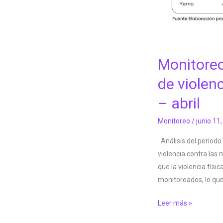
Monitoreo
de violen
– abril
Monitoreo
/
junio 11
Análisis del período
violencia contra las 
que la violencia fís
monitoreados, lo que
Leer más »