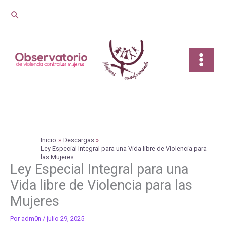
Ir
Buscar
al
contenido
Inicio
Descargas
Ley Especial Integral para una Vida libre de Violencia para
las Mujeres
Ley Especial Integral para una
Vida libre de Violencia para las
Mujeres
Por
adm0n
/
julio 29, 2025