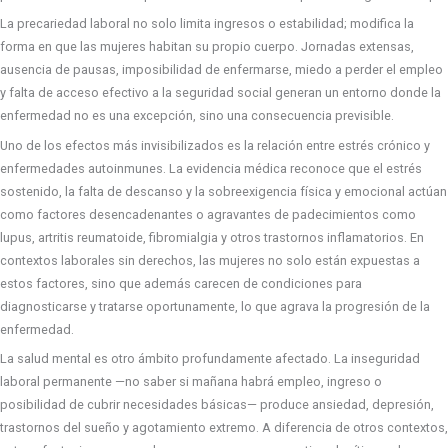
La precariedad laboral no solo limita ingresos o estabilidad; modifica la
forma en que las mujeres habitan su propio cuerpo. Jornadas extensas,
ausencia de pausas, imposibilidad de enfermarse, miedo a perder el empleo
y falta de acceso efectivo a la seguridad social generan un entorno donde la
enfermedad no es una excepción, sino una consecuencia previsible.
Uno de los efectos más invisibilizados es la relación entre estrés crónico y
enfermedades autoinmunes. La evidencia médica reconoce que el estrés
sostenido, la falta de descanso y la sobreexigencia física y emocional actúan
como factores desencadenantes o agravantes de padecimientos como
lupus, artritis reumatoide, fibromialgia y otros trastornos inflamatorios. En
contextos laborales sin derechos, las mujeres no solo están expuestas a
estos factores, sino que además carecen de condiciones para
diagnosticarse y tratarse oportunamente, lo que agrava la progresión de la
enfermedad.
La salud mental es otro ámbito profundamente afectado. La inseguridad
laboral permanente —no saber si mañana habrá empleo, ingreso o
posibilidad de cubrir necesidades básicas— produce ansiedad, depresión,
trastornos del sueño y agotamiento extremo. A diferencia de otros contextos,