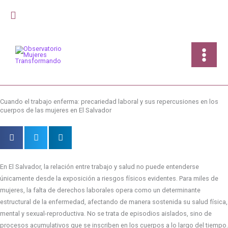
Ir
Buscar
al
contenido
Cuando el trabajo enferma: precariedad laboral y sus repercusiones en los
cuerpos de las mujeres en El Salvador
En El Salvador, la relación entre trabajo y salud no puede entenderse
únicamente desde la exposición a riesgos físicos evidentes. Para miles de
mujeres, la falta de derechos laborales opera como un determinante
estructural de la enfermedad, afectando de manera sostenida su salud física,
mental y sexual-reproductiva. No se trata de episodios aislados, sino de
procesos acumulativos que se inscriben en los cuerpos a lo largo del tiempo.