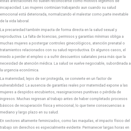
estas afectaciones no suelen reconocerse como motivos legítimos de
incapacidad. Las mujeres continúan trabajando aun cuando su salud
emocional está deteriorada, normalizando el malestar como parte inevitable
de la vida laboral.
La precariedad también impacta de forma directa en la salud sexual y
reproductiva. La falta de licencias, permisos y garantías mínimas obliga a
muchas mujeres a postergar controles ginecológicos, atención prenatal o
tratamientos relacionados con su salud reproductiva. En algunos casos, el
miedo a perder el empleo o a sufrir descuentos salariales pesa más que la
necesidad de atención médica. La salud se vuelve negociable, subordinada a
la urgencia económica.
La maternidad, lejos de ser protegida, se convierte en un factor de
vulnerabilidad. La ausencia de garantías reales por maternidad expone a las
mujeres a despidos encubiertos, reasignaciones punitivas o pérdida de
ingresos. Muchas regresan al trabajo antes de haber completado procesos
básicos de recuperación física y emocional, lo que tiene consecuencias a
mediano y largo plazo en su salud.
En sectores altamente feminizados, como las maquilas, el impacto físico del
trabajo sin derechos es especialmente evidente. Permanecer largas horas en