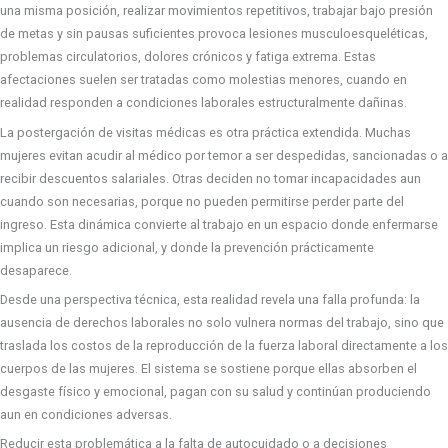
una misma posición, realizar movimientos repetitivos, trabajar bajo presión
de metas y sin pausas suficientes provoca lesiones musculoesqueléticas,
problemas circulatorios, dolores crónicos y fatiga extrema. Estas
afectaciones suelen ser tratadas como molestias menores, cuando en
realidad responden a condiciones laborales estructuralmente dañinas.
La postergación de visitas médicas es otra práctica extendida. Muchas
mujeres evitan acudir al médico por temor a ser despedidas, sancionadas o a
recibir descuentos salariales. Otras deciden no tomar incapacidades aun
cuando son necesarias, porque no pueden permitirse perder parte del
ingreso. Esta dinámica convierte al trabajo en un espacio donde enfermarse
implica un riesgo adicional, y donde la prevención prácticamente
desaparece.
Desde una perspectiva técnica, esta realidad revela una falla profunda: la
ausencia de derechos laborales no solo vulnera normas del trabajo, sino que
traslada los costos de la reproducción de la fuerza laboral directamente a los
cuerpos de las mujeres. El sistema se sostiene porque ellas absorben el
desgaste físico y emocional, pagan con su salud y continúan produciendo
aun en condiciones adversas.
Reducir esta problemática a la falta de autocuidado o a decisiones